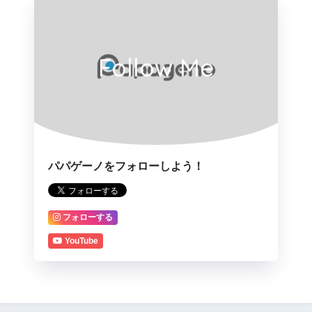
Follow Me
パパゲーノをフォローしよう！
フォローする
YouTube