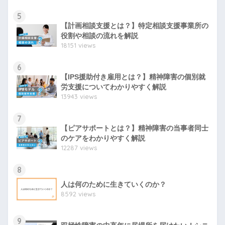
5
【計画相談支援とは？】特定相談支援事業所の
役割や相談の流れを解説
18151 views
6
【IPS援助付き雇用とは？】精神障害の個別就
労支援についてわかりやすく解説
13943 views
7
【ピアサポートとは？】精神障害の当事者同士
のケアをわかりやすく解説
12287 views
8
人は何のために生きていくのか？
8592 views
9