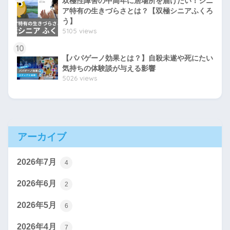
双極性障害の中高年に居場所を届けたい！シニ
ア特有の生きづらさとは？【双極シニアふくろ
う】
5105 views
10
【パパゲーノ効果とは？】自殺未遂や死にたい
気持ちの体験談が与える影響
5026 views
アーカイブ
2026年7月
4
2026年6月
2
2026年5月
6
2026年4月
7