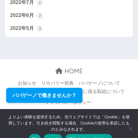
2022年7月
2
2022年6月
3
2022年5月
3
HOME
お知らせ
リカバリー辞典
パパゲーノについて
お問い合わせ
職場環境等の改善に係る取組について
パパゲーノで働きませんか？
プライバシーポリシー
© 2026 Papageno,Inc. All rights reserved.
よりよい体験を提供するため、当ウェブサイトでは「Cookie」を使
用しています。引き続き閲覧する場合、Cookieの使用を承諾したも
のとみなされます。