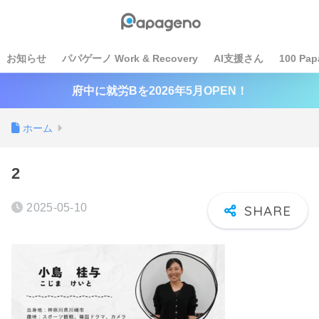
お知らせ
パパゲーノ Work & Recovery
AI支援さん
100 Pap
府中に就労Bを2026年5月OPEN！
ホーム
2
2025-05-10