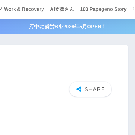
Work & Recovery
AI支援さん
100 Papageno Story
府中に就労Bを2026年5月OPEN！