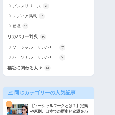
プレスリリース
32
メディア掲載
51
登壇
17
リカバリー辞典
40
ソーシャル・リカバリー
17
パーソナル・リカバリー
14
福祉に関わる人々
44
同じカテゴリーの人気記事
1
【ソーシャルワークとは？】定義
や原則、日本での歴史的変遷をわ