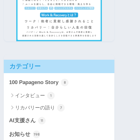
カテゴリー
100 Papageno Story
8
インタビュー
1
リカバリーの語り
7
AI支援さん
11
お知らせ
198