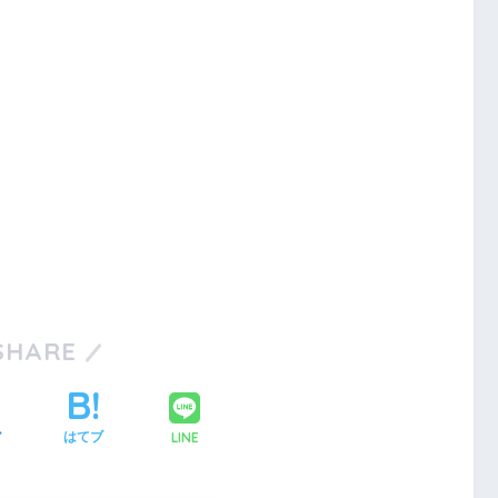
SHARE
LINE
ア
はてブ