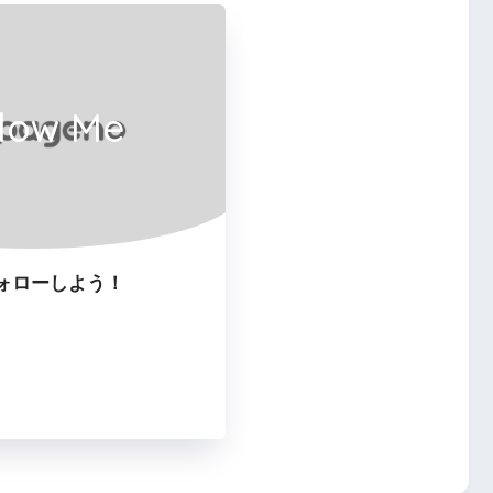
llow Me
ォローしよう！