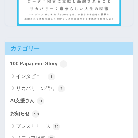
カテゴリー
100 Papageno Story
8
インタビュー
1
リカバリーの語り
7
AI支援さん
11
お知らせ
198
プレスリリース
32