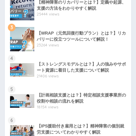
【精神障害のリカバリーとは？】定義や起源、
支援の方法をわかりやすく解説
25444 views
3
【WRAP（元気回復行動プラン）とは？】リカ
バリーに役立つツールについて解説！
23264 views
4
【ストレングスモデルとは？】人の強みやサポ
ート資源に着目した支援について解説
21406 views
5
【計画相談支援とは？】特定相談支援事業所の
役割や相談の流れを解説
18154 views
6
【IPS援助付き雇用とは？】精神障害の個別就
労支援についてわかりやすく解説