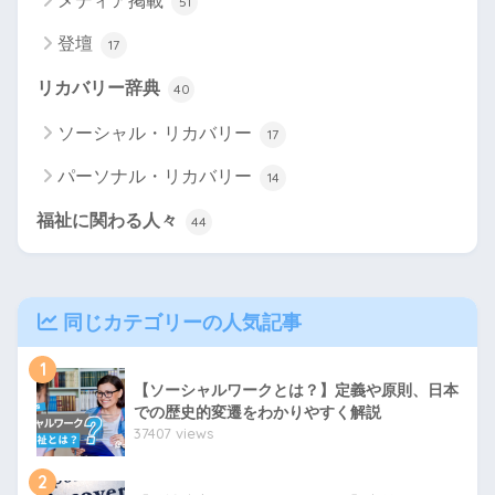
メディア掲載
51
登壇
17
リカバリー辞典
40
ソーシャル・リカバリー
17
パーソナル・リカバリー
14
福祉に関わる人々
44
同じカテゴリーの人気記事
1
【ソーシャルワークとは？】定義や原則、日本
での歴史的変遷をわかりやすく解説
37407 views
2