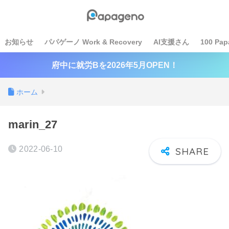
お知らせ
パパゲーノ Work & Recovery
AI支援さん
100 Pap
府中に就労Bを2026年5月OPEN！
ホーム
marin_27
2022-06-10