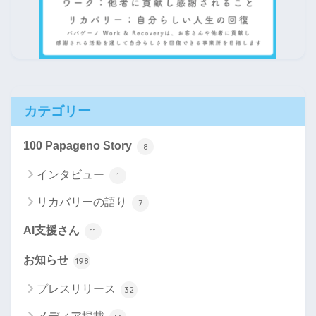
カテゴリー
100 Papageno Story
8
インタビュー
1
リカバリーの語り
7
AI支援さん
11
お知らせ
198
プレスリリース
32