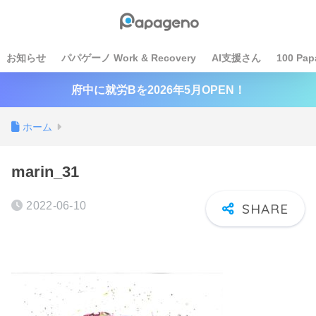
お知らせ
パパゲーノ Work & Recovery
AI支援さん
100 Pap
府中に就労Bを2026年5月OPEN！
ホーム
marin_31
2022-06-10