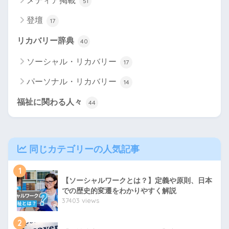
メディア掲載
51
登壇
17
リカバリー辞典
40
ソーシャル・リカバリー
17
パーソナル・リカバリー
14
福祉に関わる人々
44
同じカテゴリーの人気記事
1
【ソーシャルワークとは？】定義や原則、日本
での歴史的変遷をわかりやすく解説
37403 views
2