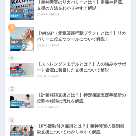
【精神障害のリカバリーとは？】定義や起源、
支援の方法をわかりやすく解説
25444 views
3
【WRAP（元気回復行動プラン）とは？】リカ
バリーに役立つツールについて解説！
23262 views
4
【ストレングスモデルとは？】人の強みやサポ
ート資源に着目した支援について解説
21406 views
5
【計画相談支援とは？】特定相談支援事業所の
役割や相談の流れを解説
18154 views
6
【IPS援助付き雇用とは？】精神障害の個別就
労支援についてわかりやすく解説