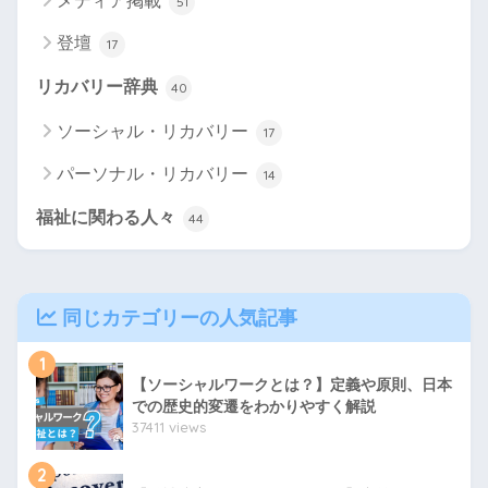
メディア掲載
51
登壇
17
リカバリー辞典
40
ソーシャル・リカバリー
17
パーソナル・リカバリー
14
福祉に関わる人々
44
同じカテゴリーの人気記事
1
【ソーシャルワークとは？】定義や原則、日本
での歴史的変遷をわかりやすく解説
37411 views
2