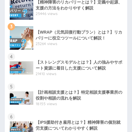
【精神障害のリカバリーとは？】定義や起源、
支援の方法をわかりやすく解説
25446 views
3
【WRAP（元気回復行動プラン）とは？】リカ
バリーに役立つツールについて解説！
23264 views
4
【ストレングスモデルとは？】人の強みやサポ
ート資源に着目した支援について解説
21410 views
5
【計画相談支援とは？】特定相談支援事業所の
役割や相談の流れを解説
18155 views
6
【IPS援助付き雇用とは？】精神障害の個別就
労支援についてわかりやすく解説