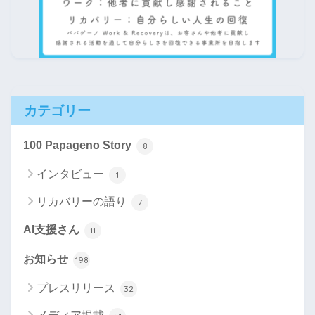
カテゴリー
100 Papageno Story
8
インタビュー
1
リカバリーの語り
7
AI支援さん
11
お知らせ
198
プレスリリース
32