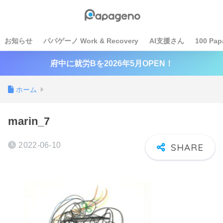
お知らせ
パパゲーノ Work & Recovery
AI支援さん
100 Pap
府中に就労Bを2026年5月OPEN！
ホーム
marin_7
2022-06-10