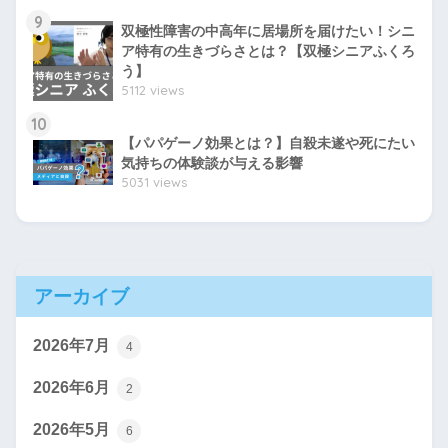
9
双極性障害の中高年に居場所を届けたい！シニ
ア特有の生きづらさとは？【双極シニアふくろ
う】
5112 views
10
【パパゲーノ効果とは？】自殺未遂や死にたい
気持ちの体験談が与える影響
5031 views
アーカイブ
2026年7月
4
2026年6月
2
2026年5月
6