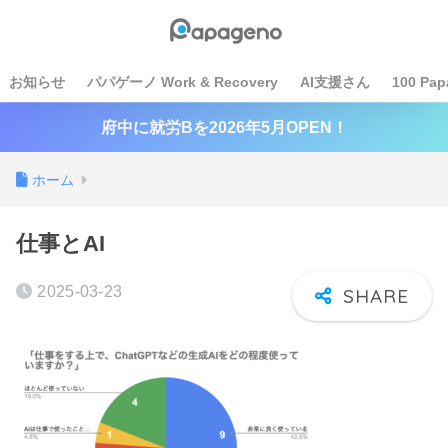
お知らせ
パパゲーノ Work & Recovery
AI支援さん
100 Pap
府中に就労Bを2026年5月OPEN！
ホーム
仕事とAI
2025-03-23