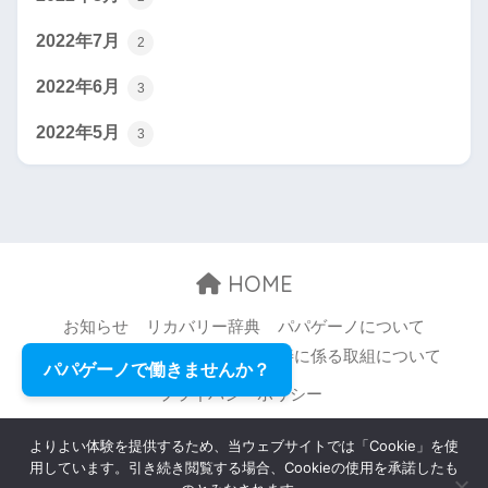
2022年7月
2
2022年6月
3
2022年5月
3
HOME
お知らせ
リカバリー辞典
パパゲーノについて
お問い合わせ
職場環境等の改善に係る取組について
パパゲーノで働きませんか？
プライバシーポリシー
© 2026 Papageno,Inc. All rights reserved.
よりよい体験を提供するため、当ウェブサイトでは「Cookie」を使
用しています。引き続き閲覧する場合、Cookieの使用を承諾したも