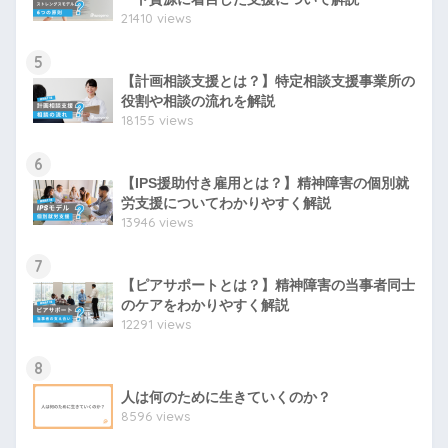
21410 views
5
【計画相談支援とは？】特定相談支援事業所の
役割や相談の流れを解説
18155 views
6
【IPS援助付き雇用とは？】精神障害の個別就
労支援についてわかりやすく解説
13946 views
7
【ピアサポートとは？】精神障害の当事者同士
のケアをわかりやすく解説
12291 views
8
人は何のために生きていくのか？
8596 views