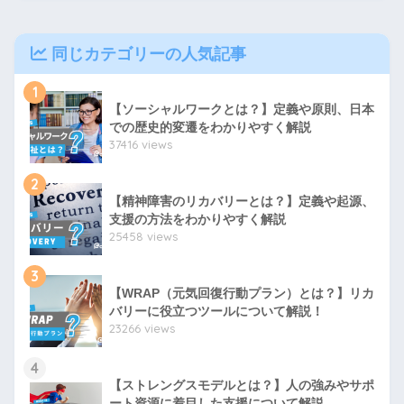
同じカテゴリーの人気記事
1
【ソーシャルワークとは？】定義や原則、日本
での歴史的変遷をわかりやすく解説
37416 views
2
【精神障害のリカバリーとは？】定義や起源、
支援の方法をわかりやすく解説
25458 views
3
【WRAP（元気回復行動プラン）とは？】リカ
バリーに役立つツールについて解説！
23266 views
4
【ストレングスモデルとは？】人の強みやサポ
ート資源に着目した支援について解説