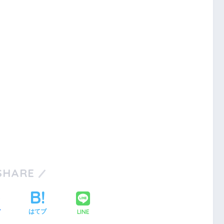
SHARE
LINE
ア
はてブ