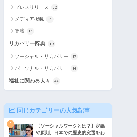
プレスリリース
32
メディア掲載
51
登壇
17
リカバリー辞典
40
ソーシャル・リカバリー
17
パーソナル・リカバリー
14
福祉に関わる人々
44
同じカテゴリーの人気記事
1
【ソーシャルワークとは？】定義
や原則、日本での歴史的変遷をわ