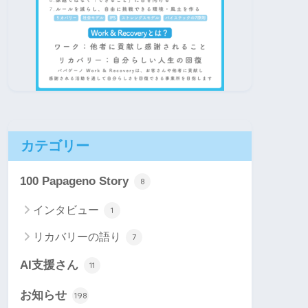
カテゴリー
100 Papageno Story
8
インタビュー
1
リカバリーの語り
7
AI支援さん
11
お知らせ
198