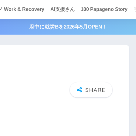
Work & Recovery
AI支援さん
100 Papageno Story
府中に就労Bを2026年5月OPEN！