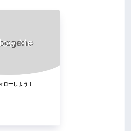
llow Me
ォローしよう！