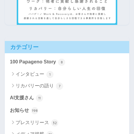
カテゴリー
100 Papageno Story
8
インタビュー
1
リカバリーの語り
7
AI支援さん
11
お知らせ
198
プレスリリース
32