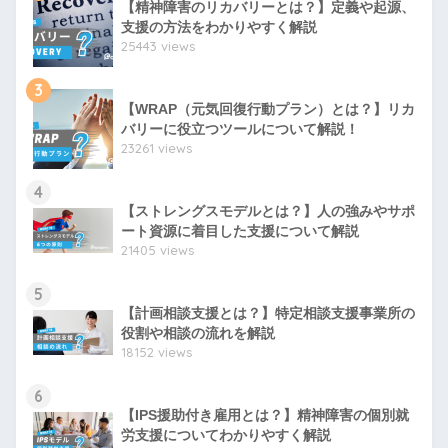
【精神障害のリカバリーとは？】定義や起源、
支援の方法をわかりやすく解説
25443 views
3
【WRAP（元気回復行動プラン）とは？】リカ
バリーに役立つツールについて解説！
23261 views
4
【ストレングスモデルとは？】人の強みやサポ
ート資源に着目した支援について解説
21405 views
5
【計画相談支援とは？】特定相談支援事業所の
役割や相談の流れを解説
18152 views
6
【IPS援助付き雇用とは？】精神障害の個別就
労支援についてわかりやすく解説