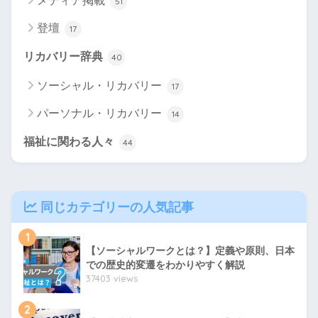
メディア掲載
51
登壇
17
リカバリー辞典
40
ソーシャル・リカバリー
17
パーソナル・リカバリー
14
福祉に関わる人々
44
同じカテゴリーの人気記事
1
【ソーシャルワークとは？】定義や原則、日本
での歴史的変遷をわかりやすく解説
37403 views
2