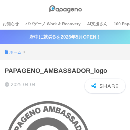
お知らせ
パパゲーノ Work & Recovery
AI支援さん
100 Pap
府中に就労Bを2026年5月OPEN！
ホーム
PAPAGENO_AMBASSADOR_logo
2025-04-04