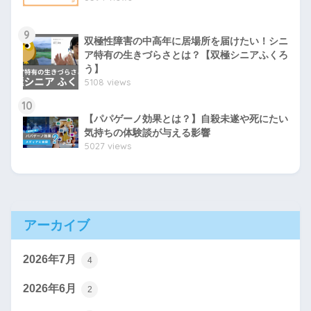
9
双極性障害の中高年に居場所を届けたい！シニ
ア特有の生きづらさとは？【双極シニアふくろ
う】
5108 views
10
【パパゲーノ効果とは？】自殺未遂や死にたい
気持ちの体験談が与える影響
5027 views
アーカイブ
2026年7月
4
2026年6月
2