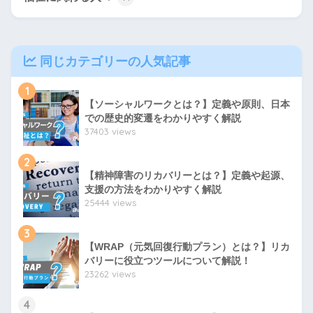
同じカテゴリーの人気記事
1
【ソーシャルワークとは？】定義や原則、日本
での歴史的変遷をわかりやすく解説
37403 views
2
【精神障害のリカバリーとは？】定義や起源、
支援の方法をわかりやすく解説
25444 views
3
【WRAP（元気回復行動プラン）とは？】リカ
バリーに役立つツールについて解説！
23262 views
4