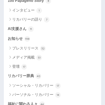
100 Papageno Story
8
インタビュー
1
リカバリーの語り
7
AI支援さん
11
お知らせ
198
プレスリリース
32
メディア掲載
51
登壇
17
リカバリー辞典
40
ソーシャル・リカバリー
17
パーソナル・リカバリー
14
福祉に関わる人々
44