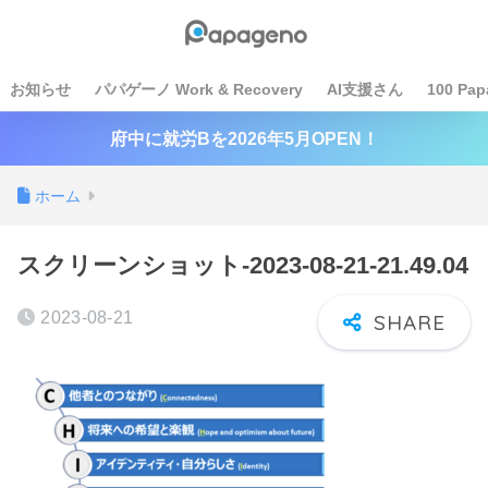
お知らせ
パパゲーノ Work & Recovery
AI支援さん
100 Pap
府中に就労Bを2026年5月OPEN！
ホーム
スクリーンショット-2023-08-21-21.49.04
2023-08-21