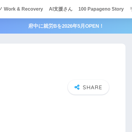
Work & Recovery
AI支援さん
100 Papageno Story
府中に就労Bを2026年5月OPEN！