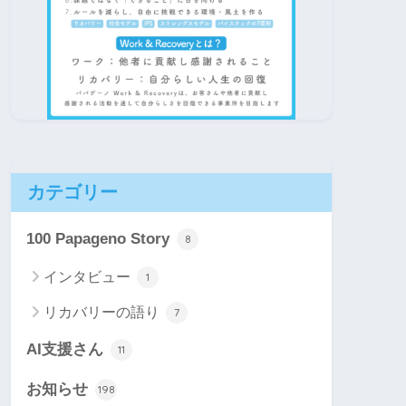
カテゴリー
100 Papageno Story
8
インタビュー
1
リカバリーの語り
7
AI支援さん
11
お知らせ
198