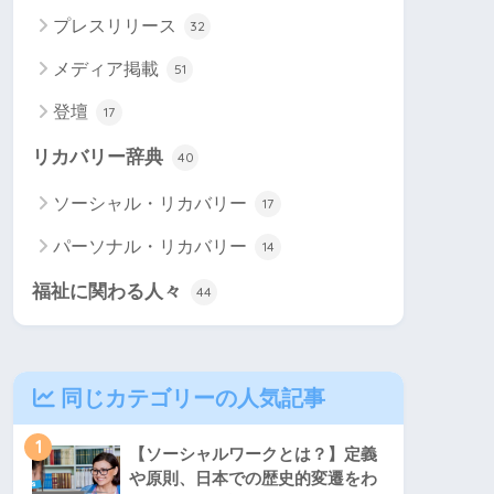
プレスリリース
32
メディア掲載
51
登壇
17
リカバリー辞典
40
ソーシャル・リカバリー
17
パーソナル・リカバリー
14
福祉に関わる人々
44
同じカテゴリーの人気記事
1
【ソーシャルワークとは？】定義
や原則、日本での歴史的変遷をわ