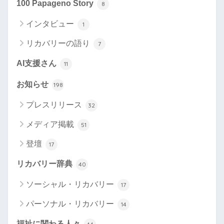
100 Papageno Story
8
インタビュー
1
リカバリーの語り
7
AI支援さん
11
お知らせ
198
プレスリリース
32
メディア掲載
51
登壇
17
リカバリー辞典
40
ソーシャル・リカバリー
17
パーソナル・リカバリー
14
福祉に関わる人々