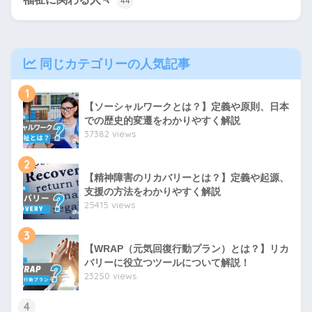
44
同じカテゴリーの人気記事
1
【ソーシャルワークとは？】定義や原則、日本
での歴史的変遷をわかりやすく解説
37382 views
2
【精神障害のリカバリーとは？】定義や起源、
支援の方法をわかりやすく解説
25415 views
3
【WRAP（元気回復行動プラン）とは？】リカ
バリーに役立つツールについて解説！
23250 views
4