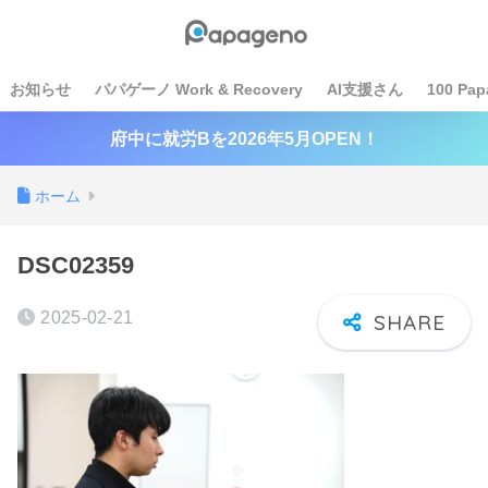
お知らせ
パパゲーノ Work & Recovery
AI支援さん
100 Pap
府中に就労Bを2026年5月OPEN！
ホーム
DSC02359
2025-02-21