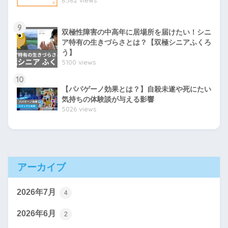
9
双極性障害の中高年に居場所を届けたい！シニ
ア特有の生きづらさとは？【双極シニアふくろ
う】
5100 views
10
【パパゲーノ効果とは？】自殺未遂や死にたい
気持ちの体験談が与える影響
5026 views
アーカイブ
2026年7月
4
2026年6月
2