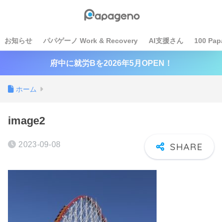
お知らせ
パパゲーノ Work & Recovery
AI支援さん
100 Pap
府中に就労Bを2026年5月OPEN！
ホーム
image2
2023-09-08