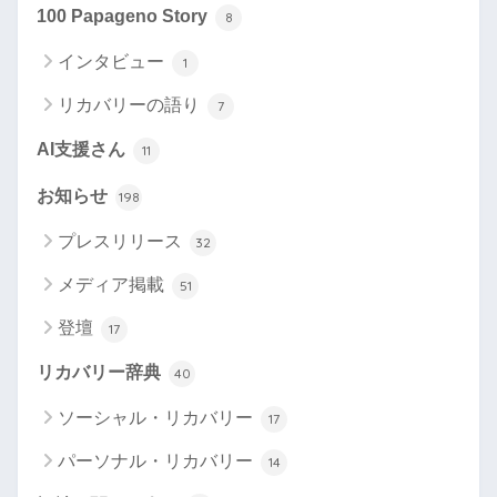
100 Papageno Story
8
インタビュー
1
リカバリーの語り
7
AI支援さん
11
お知らせ
198
プレスリリース
32
メディア掲載
51
登壇
17
リカバリー辞典
40
ソーシャル・リカバリー
17
パーソナル・リカバリー
14