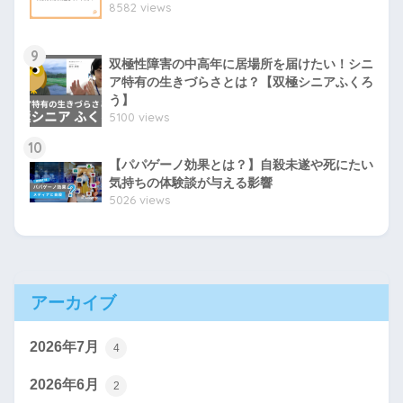
8582 views
9
双極性障害の中高年に居場所を届けたい！シニ
ア特有の生きづらさとは？【双極シニアふくろ
う】
5100 views
10
【パパゲーノ効果とは？】自殺未遂や死にたい
気持ちの体験談が与える影響
5026 views
アーカイブ
2026年7月
4
2026年6月
2