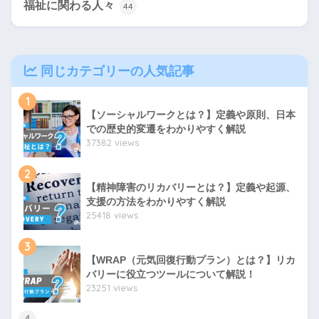
福祉に関わる人々
44
同じカテゴリーの人気記事
1
【ソーシャルワークとは？】定義や原則、日本
での歴史的変遷をわかりやすく解説
37382 views
2
【精神障害のリカバリーとは？】定義や起源、
支援の方法をわかりやすく解説
25418 views
3
【WRAP（元気回復行動プラン）とは？】リカ
バリーに役立つツールについて解説！
23251 views