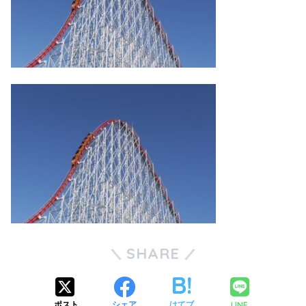
SHARE
LINE
ポスト
シェア
はてブ