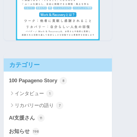
カテゴリー
100 Papageno Story
8
インタビュー
1
リカバリーの語り
7
AI支援さん
11
お知らせ
198