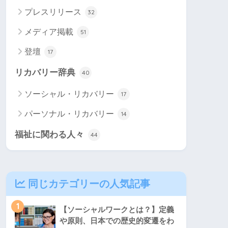
プレスリリース
32
メディア掲載
51
登壇
17
リカバリー辞典
40
ソーシャル・リカバリー
17
パーソナル・リカバリー
14
福祉に関わる人々
44
同じカテゴリーの人気記事
1
【ソーシャルワークとは？】定義
や原則、日本での歴史的変遷をわ