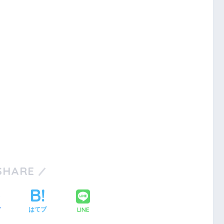
SHARE
LINE
ア
はてブ