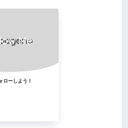
llow Me
ォローしよう！