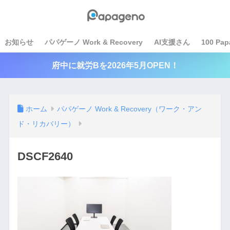
お知らせ
パパゲーノ Work & Recovery
AI支援さん
100 Pap
府中に就労Bを2026年5月OPEN！
ホーム
パパゲーノ Work & Recovery（ワーク・アン
ド・リカバリー）
DSCF2640