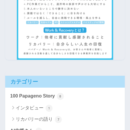
カテゴリー
100 Papageno Story
8
インタビュー
1
リカバリーの語り
7